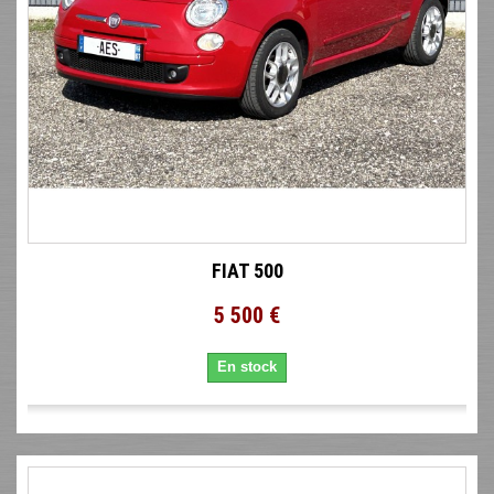
FIAT 500
5 500 €
En stock