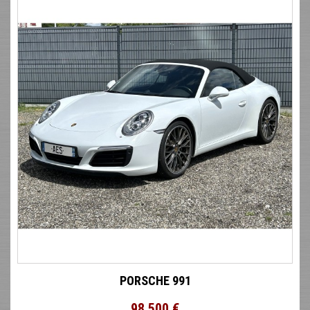
PORSCHE 991
98 500 €