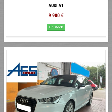
AUDI A1
9 900 €
En stock