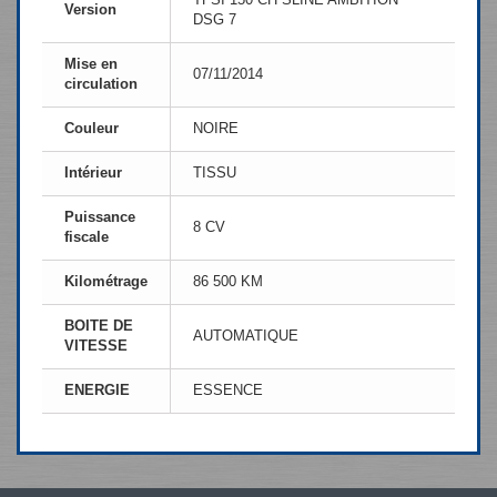
Version
DSG 7
Mise en
07/11/2014
circulation
Couleur
NOIRE
Intérieur
TISSU
Puissance
8 CV
fiscale
Kilométrage
86 500 KM
BOITE DE
AUTOMATIQUE
VITESSE
ENERGIE
ESSENCE