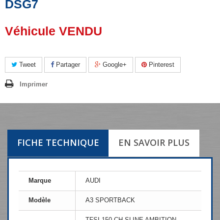
DSG7
Véhicule VENDU
Tweet
Partager
Google+
Pinterest
Imprimer
FICHE TECHNIQUE
EN SAVOIR PLUS
Marque
AUDI
Modèle
A3 SPORTBACK
TFSI 150 CH SLINE AMBITION